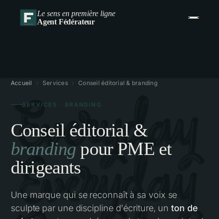
Le sens en première ligne
Agent Fédérateur
Accueil
›
Services
›
Conseil éditorial & branding
SERVICES · BRANDING
Conseil éditorial &
branding
pour PME et
dirigeants
Une marque qui se reconnaît à sa voix se
sculpte par une discipline d'écriture, un
ton de