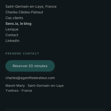
Saint-Germain-en-Laye, France
Charles Clèdes-Flahaut
Cas clients
Sens.ia, le blog
Lexique
Contact
LinkedIn
PRENDRE CONTACT
Réserver 20 minutes
charles@agentfederateur.com
Mareil-Marly · Saint-Germain-en-Laye
Yvelines · France