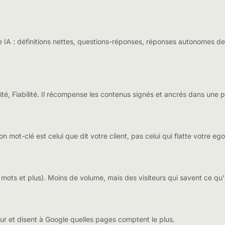
ne IA : définitions nettes, questions-réponses, réponses autonomes 
té, Fiabilité. Il récompense les contenus signés et ancrés dans une pr
mot-clé est celui que dit votre client, pas celui qui flatte votre ego
 mots et plus). Moins de volume, mais des visiteurs qui savent ce qu'i
iteur et disent à Google quelles pages comptent le plus.