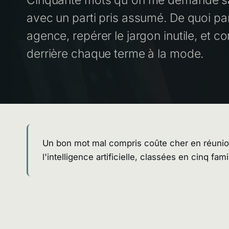
avec un parti pris assumé. De quoi p
agence, repérer le jargon inutile, et 
derrière chaque terme à la mode.
Un bon mot mal compris coûte cher en réunion
l'intelligence artificielle, classées en cinq fa