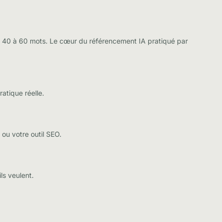
de 40 à 60 mots. Le cœur du
référencement IA
pratiqué par
atique réelle.
 ou votre outil SEO.
ls veulent.