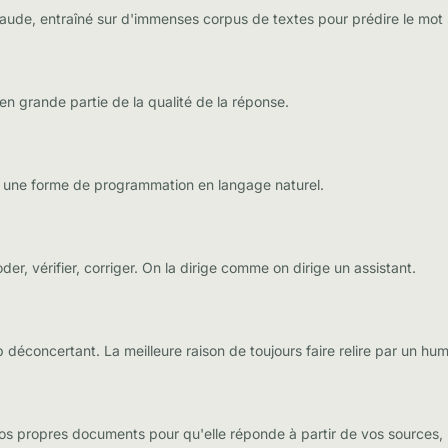
de, entraîné sur d'immenses corpus de textes pour prédire le mot 
n grande partie de la qualité de la réponse.
e une forme de programmation en langage naturel.
der, vérifier, corriger. On la dirige comme on dirige un assistant.
déconcertant. La meilleure raison de toujours faire relire par un hu
os propres documents pour qu'elle réponde à partir de vos sources, 