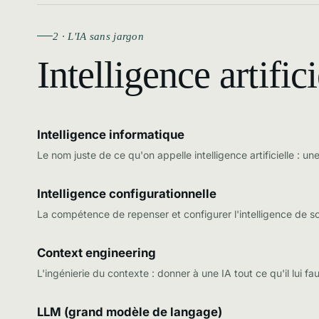
2 · L'IA sans jargon
Intelligence artifici
Intelligence informatique
Le nom juste de ce qu'on appelle intelligence artificielle :
Intelligence configurationnelle
La compétence de repenser et configurer l'intelligence de so
Context engineering
L'ingénierie du contexte : donner à une IA tout ce qu'il lui fa
LLM (grand modèle de langage)