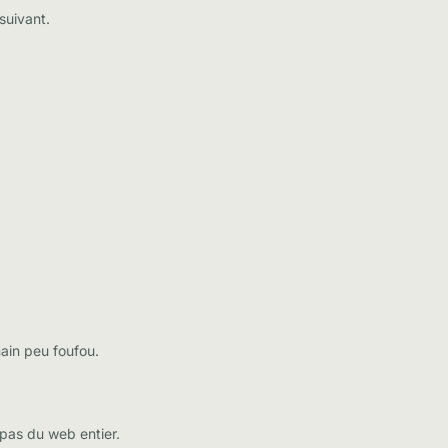
suivant.
main peu foufou.
pas du web entier.