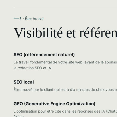
1 · Être trouvé
Visibilité et référ
SEO (référencement naturel)
Le travail fondamental de votre site web, avant de le sponsor
la
rédaction SEO et IA
.
SEO local
Être trouvé par le client qui est à dix minutes de chez vous 
GEO (Generative Engine Optimization)
L'optimisation pour être cité dans les réponses des IA (ChatG
(AEO)
.