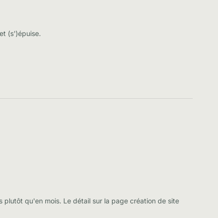
et (s')épuise.
s plutôt qu'en mois. Le détail sur la page
création de site