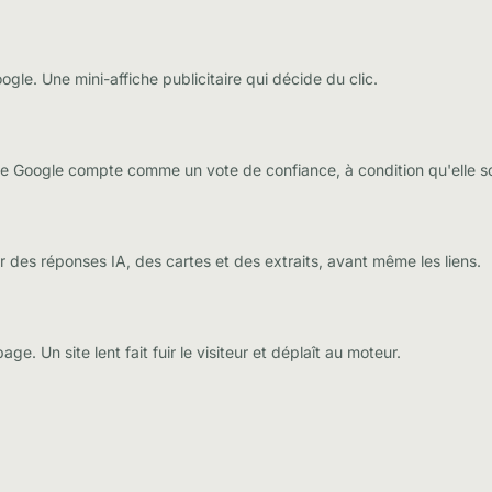
gle. Une mini-affiche publicitaire qui décide du clic.
ue Google compte comme un vote de confiance, à condition qu'elle so
 des réponses IA, des cartes et des extraits, avant même les liens.
ge. Un site lent fait fuir le visiteur et déplaît au moteur.