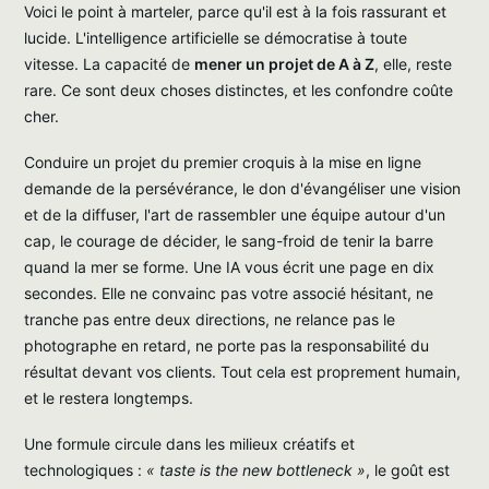
Voici le point à marteler, parce qu'il est à la fois rassurant et
lucide. L'intelligence artificielle se démocratise à toute
vitesse. La capacité de
mener un projet de A à Z
, elle, reste
rare. Ce sont deux choses distinctes, et les confondre coûte
cher.
Conduire un projet du premier croquis à la mise en ligne
demande de la persévérance, le don d'évangéliser une vision
et de la diffuser, l'art de rassembler une équipe autour d'un
cap, le courage de décider, le sang-froid de tenir la barre
quand la mer se forme. Une IA vous écrit une page en dix
secondes. Elle ne convainc pas votre associé hésitant, ne
tranche pas entre deux directions, ne relance pas le
photographe en retard, ne porte pas la responsabilité du
résultat devant vos clients. Tout cela est proprement humain,
et le restera longtemps.
Une formule circule dans les milieux créatifs et
technologiques :
« taste is the new bottleneck »
, le goût est