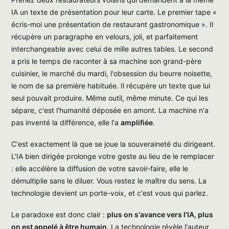
IA un texte de présentation pour leur carte. Le premier tape «
écris-moi une présentation de restaurant gastronomique ». Il
récupère un paragraphe en velours, joli, et parfaitement
interchangeable avec celui de mille autres tables. Le second
a pris le temps de raconter à sa machine son grand-père
cuisinier, le marché du mardi, l'obsession du beurre noisette,
le nom de sa première habituée. Il récupère un texte que lui
seul pouvait produire. Même outil, même minute. Ce qui les
sépare, c'est l'humanité déposée en amont. La machine n'a
pas inventé la différence, elle l'a
amplifiée
.
C'est exactement là que se joue la souveraineté du dirigeant.
L'IA bien dirigée prolonge votre geste au lieu de le remplacer
: elle accélère la diffusion de votre savoir-faire, elle le
démultiplie sans le diluer. Vous restez le maître du sens. La
technologie devient un porte-voix, et c'est vous qui parlez.
Le paradoxe est donc clair :
plus on s'avance vers l'IA, plus
on est appelé à être humain
. La technologie révèle l'auteur,