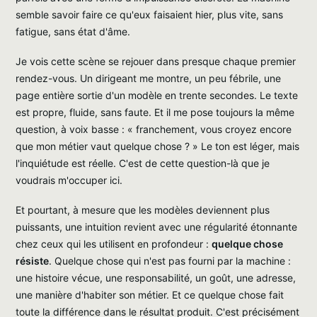
semble savoir faire ce qu'eux faisaient hier, plus vite, sans
fatigue, sans état d'âme.
Je vois cette scène se rejouer dans presque chaque premier
rendez-vous. Un dirigeant me montre, un peu fébrile, une
page entière sortie d'un modèle en trente secondes. Le texte
est propre, fluide, sans faute. Et il me pose toujours la même
question, à voix basse : « franchement, vous croyez encore
que mon métier vaut quelque chose ? » Le ton est léger, mais
l'inquiétude est réelle. C'est de cette question-là que je
voudrais m'occuper ici.
Et pourtant, à mesure que les modèles deviennent plus
puissants, une intuition revient avec une régularité étonnante
chez ceux qui les utilisent en profondeur :
quelque chose
résiste
. Quelque chose qui n'est pas fourni par la machine :
une histoire vécue, une responsabilité, un goût, une adresse,
une manière d'habiter son métier. Et ce quelque chose fait
toute la différence dans le résultat produit. C'est précisément