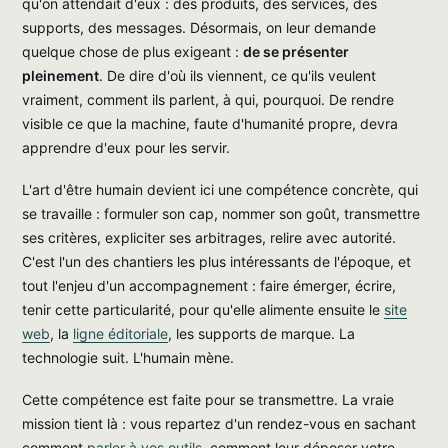
qu'on attendait d'eux : des produits, des services, des
supports, des messages. Désormais, on leur demande
quelque chose de plus exigeant :
de se présenter
pleinement
. De dire d'où ils viennent, ce qu'ils veulent
vraiment, comment ils parlent, à qui, pourquoi. De rendre
visible ce que la machine, faute d'humanité propre, devra
apprendre d'eux pour les servir.
L'art d'être humain devient ici une compétence concrète, qui
se travaille : formuler son cap, nommer son goût, transmettre
ses critères, expliciter ses arbitrages, relire avec autorité.
C'est l'un des chantiers les plus intéressants de l'époque, et
tout l'enjeu d'un accompagnement : faire émerger, écrire,
tenir cette particularité, pour qu'elle alimente ensuite le
site
web
, la
ligne éditoriale
, les supports de marque. La
technologie suit. L'humain mène.
Cette compétence est faite pour se transmettre. La vraie
mission tient là : vous repartez d'un rendez-vous en sachant
comment
parler à vos outils
, comment leur déposer votre