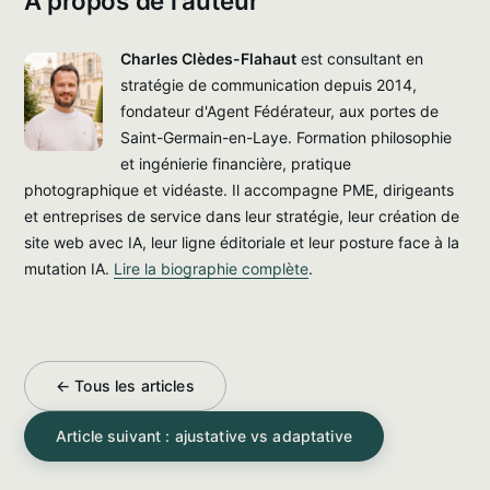
À propos de l'auteur
Charles Clèdes-Flahaut
est consultant en
stratégie de communication depuis 2014,
fondateur d'Agent Fédérateur, aux portes de
Saint-Germain-en-Laye. Formation philosophie
et ingénierie financière, pratique
photographique et vidéaste. Il accompagne PME, dirigeants
et entreprises de service dans leur stratégie, leur création de
site web avec IA, leur ligne éditoriale et leur posture face à la
mutation IA.
Lire la biographie complète
.
← Tous les articles
Article suivant : ajustative vs adaptative