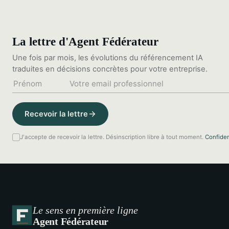
La lettre d'Agent Fédérateur
Une fois par mois, les évolutions du référencement IA
traduites en décisions concrètes pour votre entreprise.
Recevoir la lettre
J'accepte de recevoir la lettre. Désinscription libre à tout moment.
Confiden
Le sens en première ligne
Agent Fédérateur