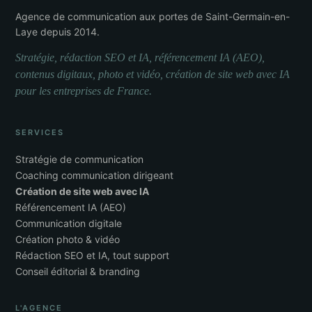
Agence de communication aux portes de Saint-Germain-en-
Laye depuis 2014.
Stratégie, rédaction SEO et IA, référencement IA (AEO),
contenus digitaux, photo et vidéo, création de site web avec IA
pour les entreprises de France.
SERVICES
Stratégie de communication
Coaching communication dirigeant
Création de site web avec IA
Référencement IA (AEO)
Communication digitale
Création photo & vidéo
Rédaction SEO et IA, tout support
Conseil éditorial & branding
L'AGENCE