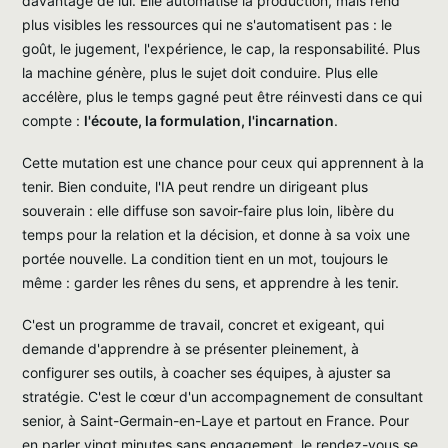
davantage de lui. Elle automatise la production, mais rend
plus visibles les ressources qui ne s'automatisent pas : le
goût, le jugement, l'expérience, le cap, la responsabilité. Plus
la machine génère, plus le sujet doit conduire. Plus elle
accélère, plus le temps gagné peut être réinvesti dans ce qui
compte :
l'écoute, la formulation, l'incarnation
.
Cette mutation est une chance pour ceux qui apprennent à la
tenir. Bien conduite, l'IA peut rendre un dirigeant plus
souverain : elle diffuse son savoir-faire plus loin, libère du
temps pour la relation et la décision, et donne à sa voix une
portée nouvelle. La condition tient en un mot, toujours le
même : garder les rênes du sens, et apprendre à les tenir.
C'est un programme de travail, concret et exigeant, qui
demande d'apprendre à se présenter pleinement, à
configurer ses outils, à coacher ses équipes, à ajuster sa
stratégie. C'est le cœur d'un accompagnement de consultant
senior, à Saint-Germain-en-Laye et partout en France. Pour
en parler vingt minutes sans engagement, le rendez-vous se