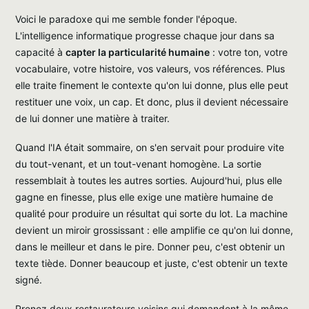
Voici le paradoxe qui me semble fonder l'époque.
L'intelligence informatique progresse chaque jour dans sa
capacité à
capter la particularité humaine
: votre ton, votre
vocabulaire, votre histoire, vos valeurs, vos références. Plus
elle traite finement le contexte qu'on lui donne, plus elle peut
restituer une voix, un cap. Et donc, plus il devient nécessaire
de lui donner une matière à traiter.
Quand l'IA était sommaire, on s'en servait pour produire vite
du tout-venant, et un tout-venant homogène. La sortie
ressemblait à toutes les autres sorties. Aujourd'hui, plus elle
gagne en finesse, plus elle exige une matière humaine de
qualité pour produire un résultat qui sorte du lot. La machine
devient un miroir grossissant : elle amplifie ce qu'on lui donne,
dans le meilleur et dans le pire. Donner peu, c'est obtenir un
texte tiède. Donner beaucoup et juste, c'est obtenir un texte
signé.
Prenez deux restaurateurs voisins qui demandent à la même