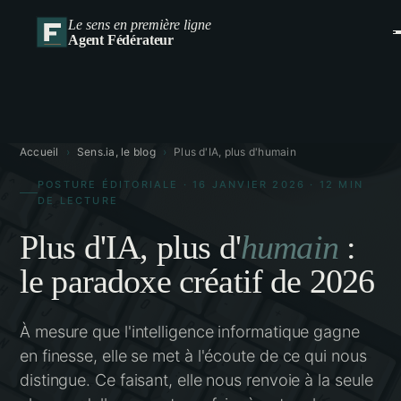
Le sens en première ligne
Agent Fédérateur
Accueil
›
Sens.ia, le blog
›
Plus d'IA, plus d'humain
POSTURE ÉDITORIALE · 16 JANVIER 2026 · 12 MIN
DE LECTURE
Plus d'IA, plus d'
humain
:
le paradoxe créatif de 2026
À mesure que l'intelligence informatique gagne
en finesse, elle se met à l'écoute de ce qui nous
distingue. Ce faisant, elle nous renvoie à la seule