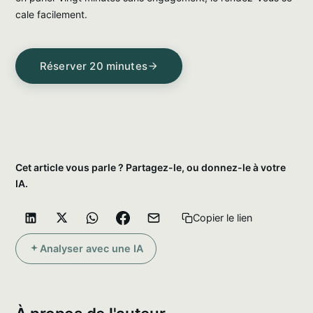
cale facilement.
Réserver 20 minutes
La stratégie qui porte tout cela
Cet article vous parle ? Partagez-le, ou donnez-le à votre
IA.
Copier le lien
Analyser avec une IA